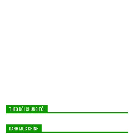
THEO DỖI CHÚNG TÔI
DANH MỤC CHÍNH