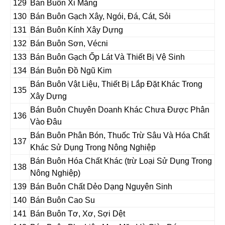
129
Bán Buôn Xi Măng
130
Bán Buôn Gạch Xây, Ngói, Đá, Cát, Sỏi
131
Bán Buôn Kính Xây Dựng
132
Bán Buôn Sơn, Vécni
133
Bán Buôn Gạch Ốp Lát Và Thiết Bị Vệ Sinh
134
Bán Buôn Đồ Ngũ Kim
Bán Buôn Vật Liệu, Thiết Bị Lắp Đặt Khác Trong
135
Xây Dựng
Bán Buôn Chuyên Doanh Khác Chưa Được Phân
136
Vào Đâu
Bán Buôn Phân Bón, Thuốc Trừ Sâu Và Hóa Chất
137
Khác Sử Dụng Trong Nông Nghiệp
Bán Buôn Hóa Chất Khác (trừ Loại Sử Dụng Trong
138
Nông Nghiệp)
139
Bán Buôn Chất Dẻo Dạng Nguyên Sinh
140
Bán Buôn Cao Su
141
Bán Buôn Tơ, Xơ, Sợi Dệt