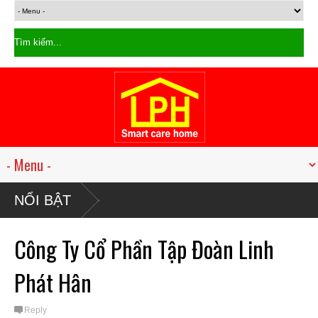
NỔI BẬT
Công Ty Cổ Phần Tập Đoàn Linh
Phát Hân
Reply