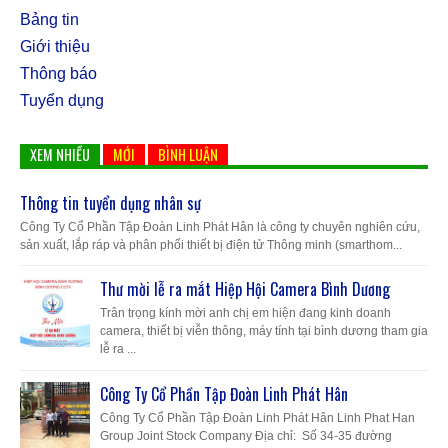
Bảng tin
Giới thiệu
Thông báo
Tuyển dụng
XEM NHIỀU
MỚI
BÌNH LUẬN
Thông tin tuyển dụng nhân sự
Công Ty Cổ Phần Tập Đoàn Linh Phát Hân là công ty chuyên nghiên cứu,
sản xuất, lắp ráp và phân phối thiết bị điện tử Thông minh (smarthom...
Thư mời lễ ra mắt Hiệp Hội Camera Bình Dương
Trân trọng kính mời anh chị em hiện đang kinh doanh
camera, thiết bị viễn thông, máy tính tại bình dương tham gia
lễ ra ...
Công Ty Cổ Phần Tập Đoàn Linh Phát Hân
Công Ty Cổ Phần Tập Đoàn Linh Phát Hân Linh Phat Han
Group Joint Stock Company Địa chỉ: Số 34-35 đường