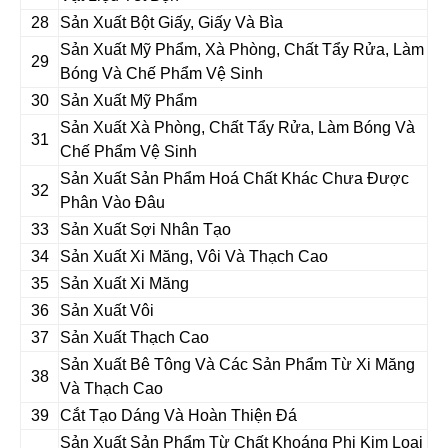
28
Sản Xuất Bột Giấy, Giấy Và Bìa
Sản Xuất Mỹ Phẩm, Xà Phòng, Chất Tẩy Rửa, Làm
29
Bóng Và Chế Phẩm Vệ Sinh
30
Sản Xuất Mỹ Phẩm
Sản Xuất Xà Phòng, Chất Tẩy Rửa, Làm Bóng Và
31
Chế Phẩm Vệ Sinh
Sản Xuất Sản Phẩm Hoá Chất Khác Chưa Được
32
Phân Vào Đâu
33
Sản Xuất Sợi Nhân Tạo
34
Sản Xuất Xi Măng, Vôi Và Thạch Cao
35
Sản Xuất Xi Măng
36
Sản Xuất Vôi
37
Sản Xuất Thạch Cao
Sản Xuất Bê Tông Và Các Sản Phẩm Từ Xi Măng
38
Và Thạch Cao
39
Cắt Tạo Dáng Và Hoàn Thiện Đá
Sản Xuất Sản Phẩm Từ Chất Khoáng Phi Kim Loại