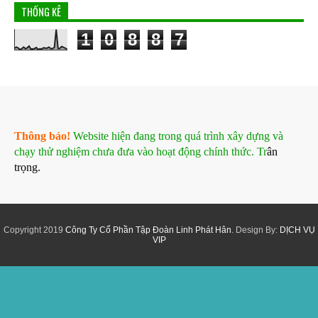
THỐNG KÊ
1
0
8
8
7
Thông báo!
Website hiện đang trong quá trình xây dựng và
chạy thử nghiệm chưa đưa vào hoạt động chính thức. Tr
ân
trọng.
Copyright 2019
Công Ty Cổ Phần Tập Đoàn Linh Phát Hân
. Design By:
DỊCH VỤ
VIP