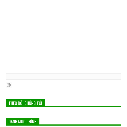
THEO DỖI CHÚNG TÔI
DANH MỤC CHÍNH