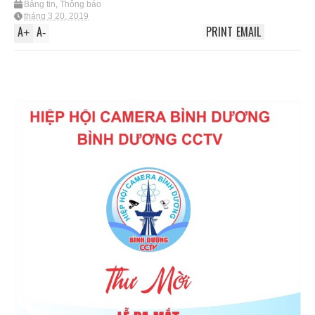
Bảng tin
,
Thông báo
tháng 3 20, 2019
A
A
PRINT
EMAIL
+
-