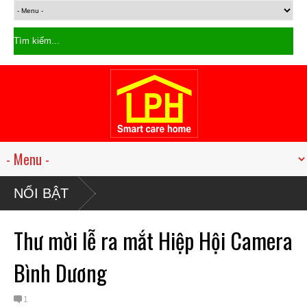
NỔI BẬT
Thư mời lễ ra mắt Hiệp Hội Camera
Bình Dương
1