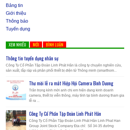
Bảng tin
Giới thiệu
Thông báo
Tuyển dụng
XEM NHIỀU
MỚI
BÌNH LUẬN
Thông tin tuyển dụng nhân sự
Công Ty Cổ Phần Tập Đoàn Linh Phát Hân là công ty chuyên nghiên cứu,
sản xuất, lắp ráp và phân phối thiết bị điện tử Thông minh (smarthom...
Thư mời lễ ra mắt Hiệp Hội Camera Bình Dương
Trân trọng kính mời anh chị em hiện đang kinh doanh
camera, thiết bị viễn thông, máy tính tại bình dương tham gia
lễ ra ...
Công Ty Cổ Phần Tập Đoàn Linh Phát Hân
Công Ty Cổ Phần Tập Đoàn Linh Phát Hân Linh Phat Han
Group Joint Stock Company Địa chỉ: Số 34-35 đường